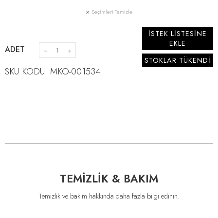
Seçimleri Temizle
İSTEK LİSTESİNE
EKLE
ADET
STOKLAR TÜKENDİ
SKU KODU: MKO-001534
TEMİZLİK & BAKIM
Temizlik ve bakım hakkında daha fazla bilgi edinin.