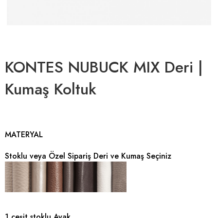
KONTES NUBUCK MIX Deri |
Kumaş Koltuk
MATERYAL
Stoklu veya Özel Sipariş Deri ve Kumaş Seçiniz
1 çeşit stoklu Ayak