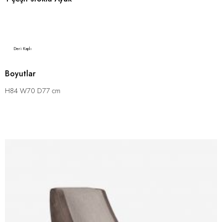
Deri Kaplı
Boyutlar
H84 W70 D77 cm